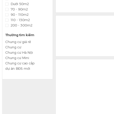
Dưới 50m2
70 - 90m2
90 - 110m2
110 - 130m2
200 - 300m2
Thường tìm kiếm
Chung cư giá rẻ
Chung cư
Chung cư Hà Nội
Chung cư Mini
Chung cư cao cấp
dự án BĐS mới