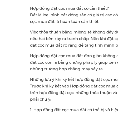
Hợp đồng đặt cọc mua đất có cần thiết?
Đất là loại hình bất động sản có giá trị cao c
cọc mua đất là hoàn toàn cần thiết.
Việc thỏa thuận bằng miệng sẽ không đầy đủ
nếu hai bên xảy ra tranh chấp. Nên khi đặt 
đặt cọc mua đất rõ ràng để tăng tính minh b
Hợp đồng đặt cọc mua đất đơn giản không ch
đặt cọc còn là bằng chứng pháp lý giúp bên đ
những trường hợp chẳng may xảy ra.
Những lưu ý khi ký kết hợp đồng đặt cọc mu
Trước khi ký kết vào Hợp đồng đặt cọc mua đ
trên hợp đồng đặt cọc, những thỏa thuận và 
phải chú ý:
1. Hợp đồng đặt cọc mua đất có thể bị vô hiệ