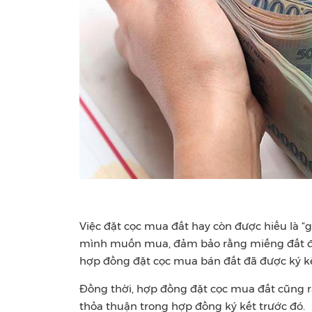
Việc đặt cọc mua đất hay còn được hiểu là “
mình muốn mua, đảm bảo rằng miếng đất đó
hợp đồng đặt cọc mua bán đất đã được ký kế
Đồng thời, hợp đồng đặt cọc mua đất cũng r
thỏa thuận trong hợp đồng ký kết trước đó.