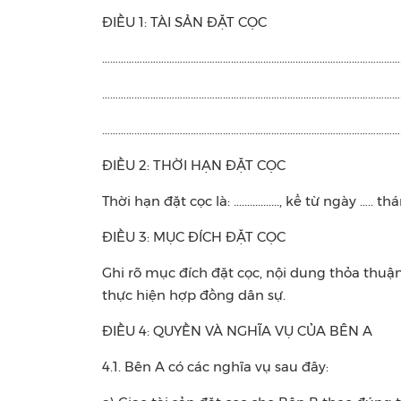
ĐIỀU 1: TÀI SẢN ĐẶT CỌC
……………………………………………………………………………………………………………......
……………………………………………………………………………………………………………......
……………………………………………………………………………………………………………......
ĐIỀU 2: THỜI HẠN ĐẶT CỌC
Thời hạn đặt cọc là: ................., kể từ ngày ….
ĐIỀU 3: MỤC ĐÍCH ĐẶT CỌC
Ghi rõ mục đích đặt cọc, nội dung thỏa thuậ
thực hiện hợp đồng dân sự.
ĐIỀU 4: QUYỀN VÀ NGHĨA VỤ CỦA BÊN A
4.1. Bên A có các nghĩa vụ sau đây: