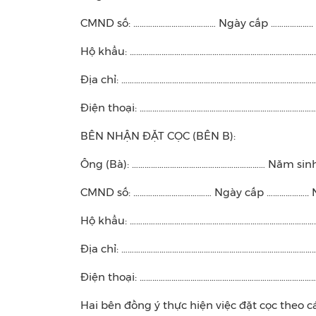
CMND số: ………………………………… Ngày cấp ………………..
Hộ khẩu: ……………………………………………………………………………
Địa chỉ: ………………………………………………………………………………
Điện thoại: …………………………………………………………………………
BÊN NHẬN ĐẶT CỌC (BÊN B):
Ông (Bà): ……………………………………………………… Năm sinh:
CMND số: ………………………….…… Ngày cấp ………………..
Hộ khẩu: ……………………………………………………………………………
Địa chỉ: ………………………………………………………………………………
Điện thoại: …………………………………………………………………………
Hai bên đồng ý thực hiện việc đặt cọc theo c