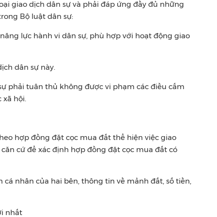
oại giao dịch dân sự và phải đáp ứng đầy đủ những
trong Bộ luật dân sự:
 năng lực hành vi dân sự, phù hợp với hoạt động giao
dịch dân sự này.
 sự phải tuân thủ không được vi phạm các điều cấm
 xã hội.
theo hợp đồng đặt cọc mua đất thể hiện việc giao
à căn cứ để xác định hợp đồng đặt cọc mua đất có
n cá nhân của hai bên, thông tin về mảnh đất, số tiền,
i nhất