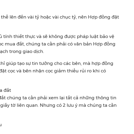
ó thể lên đến vài tỷ hoặc vài chục tỷ, nên Hợp đồng đặt
 tính thiết thực và sẽ không được pháp luật bảo vệ
cọc mua đất, chúng ta cần phải có văn bản Hợp đồng
ạch trong giao dịch.
ỉ giúp tạo sự tin tưởng cho các bên, mà hợp đồng
ặt cọc và bên nhận cọc giảm thiểu rủi ro khi có
a đất
ất chúng ta cần phải xem lại tất cả những thông tin
giấy tờ liên quan. Nhưng có 2 lưu ý mà chúng ta cần
u