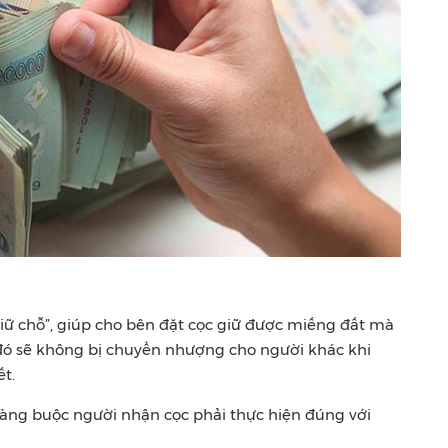
giữ chỗ”, giúp cho bên đặt cọc giữ được miếng đất mà
 sẽ không bị chuyển nhượng cho người khác khi
t.
àng buộc người nhận cọc phải thực hiện đúng với