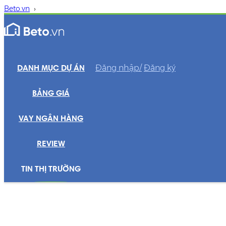
Beto.vn
›
Đăng nhập/
Đăng ký
DANH MỤC DỰ ÁN
BẢNG GIÁ
VAY NGÂN HÀNG
REVIEW
TIN THỊ TRƯỜNG