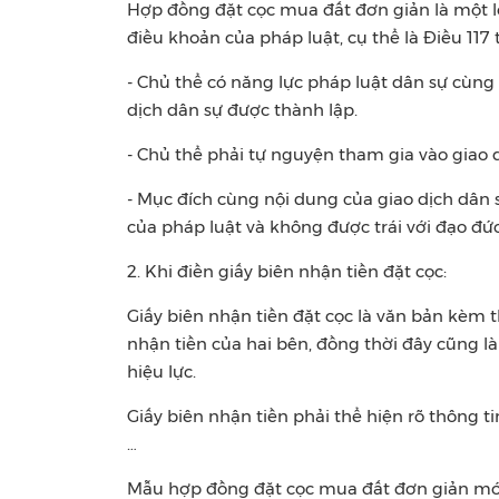
Hợp đồng đặt cọc mua đất đơn giản là một l
điều khoản của pháp luật, cụ thể là Điều 117 
- Chủ thể có năng lực pháp luật dân sự cùng
dịch dân sự được thành lập.
- Chủ thể phải tự nguyện tham gia vào giao 
- Mục đích cùng nội dung của giao dịch dân
của pháp luật và không được trái với đạo đức
2. Khi điền giấy biên nhận tiền đặt cọc:
Giấy biên nhận tiền đặt cọc là văn bản kèm 
nhận tiền của hai bên, đồng thời đây cũng l
hiệu lực.
Giấy biên nhận tiền phải thể hiện rõ thông ti
…
Mẫu hợp đồng đặt cọc mua đất đơn giản mớ