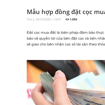
Mẫu hợp đồng đặt cọc mua
Thứ 3, 29/12/2020 | 14:47
1.094
Đặt cọc mua đất là biện pháp đảm bảo thực h
bảo vệ quyền lợi của bên đặt cọc và bên nhận
sẽ giao cho bên nhận cọc số tài sản theo th