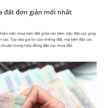
 đất đơn giản mới nhất
iện việc mua bán đất giữa các bên, việc đặt cọc giúp
 cọc. Tùy vào giá trị của miếng đất, mà bên đặt cọc
ỏa thuận trong hợp đồng đặt cọc mua đất.