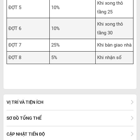
Khi xong thô
ĐỢT 5
10%
tầng 25
Khi xong thô
ĐỢT 6
10%
tầng 30
ĐỢT 7
25%
Khi bàn giao nhà
ĐỢT 8
5%
Khi nhận sổ
VỊ TRÍ VÀ TIỆN ÍCH
SƠ ĐỒ TỔNG THỂ
CẬP NHẬT TIẾN ĐỘ