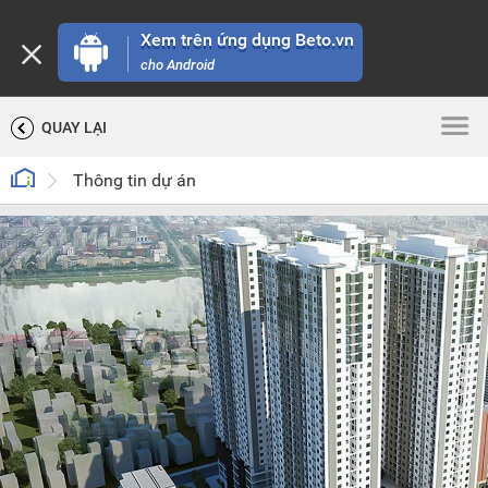
Xem trên ứng dụng Beto.vn
cho Android
QUAY LẠI
Thông tin dự án