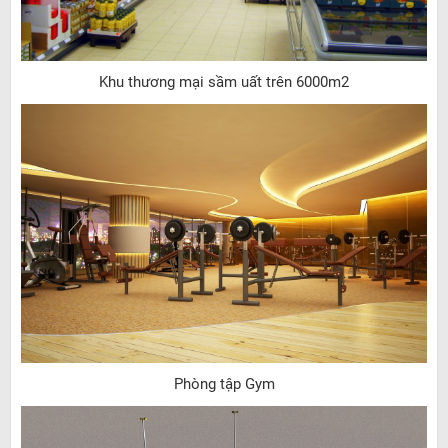
Khu thương mại sầm uất trên 6000m2
Phòng tập Gym