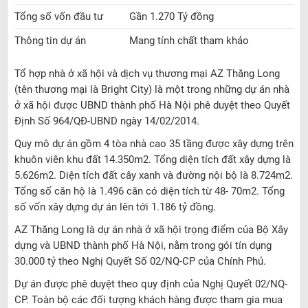
Tổng số vốn đầu tư
Gần 1.270 Tỷ đồng
Thông tin dự án
Mang tính chất tham khảo
Tổ hợp nhà ở xã hội và dịch vụ thương mại AZ Thăng Long
(tên thương mại là Bright City) là một trong những dự án nhà
ở xã hội được UBND thành phố Hà Nội phê duyệt theo Quyết
Định Số 964/QĐ-UBND ngày 14/02/2014.
Quy mô dự án gồm 4 tòa nhà cao 35 tầng được xây dựng trên
khuôn viên khu đất 14.350m2. Tổng diện tích đất xây dựng là
5.626m2. Diện tích đất cây xanh và đường nội bộ là 8.724m2.
Tổng số căn hộ là 1.496 căn có diện tích từ 48- 70m2. Tổng
số vốn xây dựng dự án lên tới 1.186 tỷ đồng.
AZ Thăng Long là dự án nhà ở xã hội trọng điểm của Bộ Xây
dựng và UBND thành phố Hà Nội, nằm trong gói tín dụng
30.000 tỷ theo Nghị Quyết Số 02/NQ-CP của Chính Phủ.
Dự án được phê duyệt theo quy định của Nghị Quyết 02/NQ-
CP. Toàn bộ các đối tượng khách hàng được tham gia mua