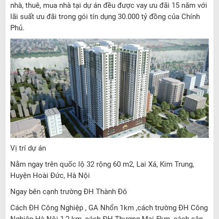
nhà, thuê, mua nhà tại dự án đều được vay ưu đãi 15 năm với
lãi suất ưu đãi trong gói tín dụng 30.000 tỷ đồng của Chính
Phủ.
Vị trí dự án
Nằm ngay trên quốc lộ 32 rộng 60 m2, Lai Xá, Kim Trung,
Huyện Hoài Đức, Hà Nội
Ngay bên cạnh trường ĐH Thành Đô
Cách ĐH Công Nghiệp , GA Nhổn 1km ,cách trường ĐH Công