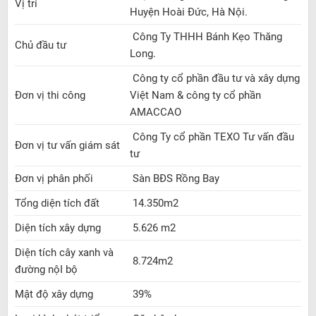
Vị trí
Huyện Hoài Đức, Hà Nội.
Công Ty THHH Bánh Kẹo Thăng
Chủ đầu tư
Long.
Công ty cổ phần đầu tư và xây dựng
Đơn vị thi công
Việt Nam & công ty cổ phần
AMACCAO
Công Ty cổ phần TEXO Tư vấn đầu
Đơn vị tư vấn giám sát
tư
Đơn vị phân phối
Sàn BĐS Rồng Bay
Tổng diện tích đất
14.350m2
Diện tích xây dựng
5.626 m2
Diện tích cây xanh và
8.724m2
đường nộI bộ
Mật độ xây dựng
39%