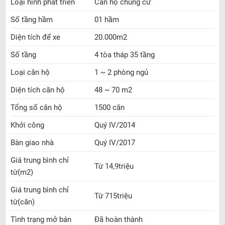
Loại hình phát triển
Căn hộ chung cư
Số tầng hầm
01 hầm
Diện tích để xe
20.000m2
Số tầng
4 tòa tháp 35 tầng
Loại căn hộ
1 ~ 2 phòng ngủ
Diện tích căn hộ
48 ~ 70 m2
Tổng số căn hộ
1500 căn
Khởi công
Quý IV/2014
Bàn giao nhà
Quý IV/2017
Giá trung bình chỉ
Từ 14,9triệu
từ(m2)
Giá trung bình chỉ
Từ 715triệu
từ(căn)
Tình trạng mở bán
Đã hoàn thành