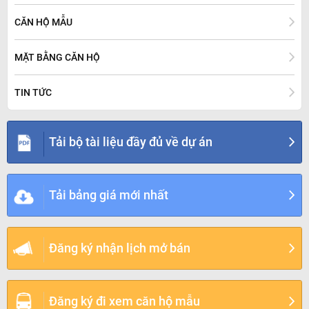
CĂN HỘ MẪU
MẶT BẰNG CĂN HỘ
TIN TỨC
Tải bộ tài liệu đầy đủ về dự án
Tải bảng giá mới nhất
Đăng ký nhận lịch mở bán
Đăng ký đi xem căn hộ mẫu