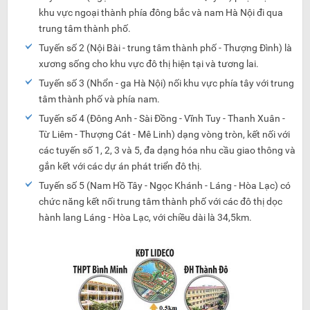
khu vực ngoại thành phía đông bắc và nam Hà Nội đi qua
trung tâm thành phố.
Tuyến số 2 (Nội Bài - trung tâm thành phố - Thượng Đình) là
xương sống cho khu vực đô thị hiện tại và tương lai.
Tuyến số 3 (Nhổn - ga Hà Nội) nối khu vực phía tây với trung
tâm thành phố và phía nam.
Tuyến số 4 (Đông Anh - Sài Đồng - Vĩnh Tuy - Thanh Xuân -
Từ Liêm - Thượng Cát - Mê Linh) dạng vòng tròn, kết nối với
các tuyến số 1, 2, 3 và 5, đa dạng hóa nhu cầu giao thông và
gắn kết với các dự án phát triển đô thị.
Tuyến số 5 (Nam Hồ Tây - Ngọc Khánh - Láng - Hòa Lạc) có
chức năng kết nối trung tâm thành phố với các đô thị dọc
hành lang Láng - Hòa Lạc, với chiều dài là 34,5km.