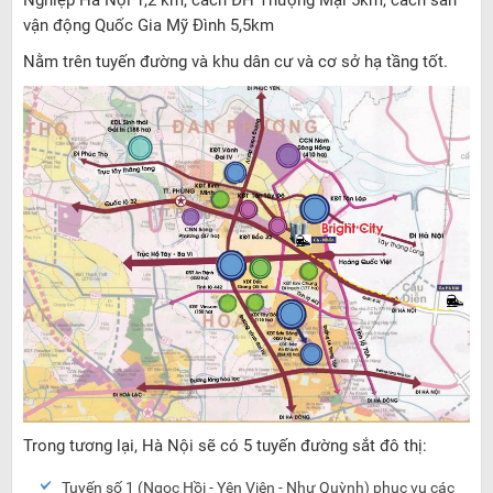
Nghiệp Hà Nội 1,2 km, cách ĐH Thượng Mại 5km, cách sân
vận động Quốc Gia Mỹ Đình 5,5km
Nằm trên tuyến đường và khu dân cư và cơ sở hạ tầng tốt.
Trong tương lại, Hà Nội sẽ có 5 tuyến đường sắt đô thị:
Tuyến số 1 (Ngọc Hồi - Yên Viên - Như Quỳnh) phục vụ các