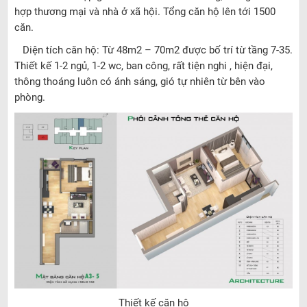
hợp thương mại và nhà ở xã hội. Tổng căn hộ lên tới 1500
căn.
Diện tích căn hộ: Từ 48m2 – 70m2 được bố trí từ tầng 7-35.
Thiết kế 1-2 ngủ, 1-2 wc, ban công, rất tiện nghi , hiện đại,
thông thoáng luôn có ánh sáng, gió tự nhiên từ bên vào
phòng.
Thiết kế căn hộ