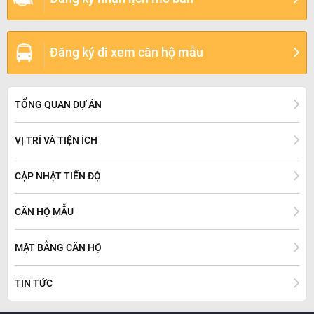
Đăng ký đi xem căn hộ mẫu
TỔNG QUAN DỰ ÁN
VỊ TRÍ VÀ TIỆN ÍCH
CẬP NHẬT TIẾN ĐỘ
CĂN HỘ MẪU
MẶT BẰNG CĂN HỘ
TIN TỨC