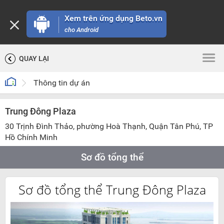
Xem trên ứng dụng Beto.vn
cho Android
QUAY LẠI
Thông tin dự án
Trung Đông Plaza
30 Trịnh Đình Thảo, phường Hoà Thạnh, Quận Tân Phú, TP
Hồ Chính Minh
Sơ đồ tổng thể
Sơ đồ tổng thể Trung Đông Plaza