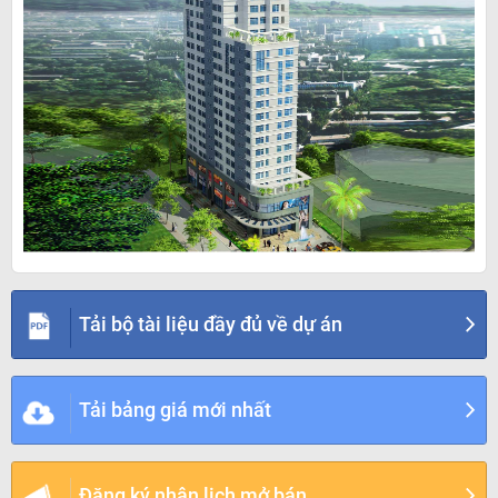
Tải bộ tài liệu đầy đủ về dự án
Tải bảng giá mới nhất
Đăng ký nhận lịch mở bán