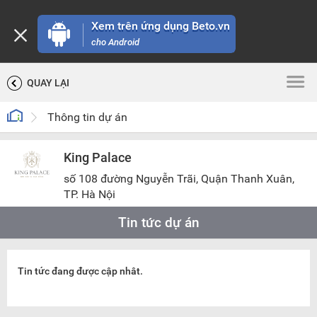
Xem trên ứng dụng Beto.vn
cho Android
QUAY LẠI
Thông tin dự án
King Palace
số 108 đường Nguyễn Trãi, Quận Thanh Xuân,
TP. Hà Nội
Tin tức dự án
Tin tức đang được cập nhât.