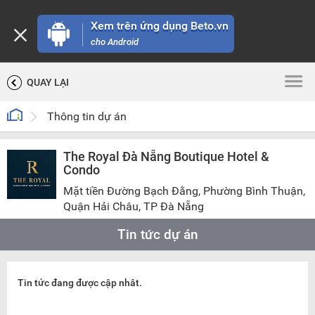
Xem trên ứng dụng Beto.vn
cho Android
QUAY LẠI
Thông tin dự án
The Royal Đà Nẵng Boutique Hotel &
Condo
Mặt tiền Đường Bạch Đằng, Phường Bình Thuận,
Quận Hải Châu, TP Đà Nẵng
Tin tức dự án
Tin tức đang được cập nhât.