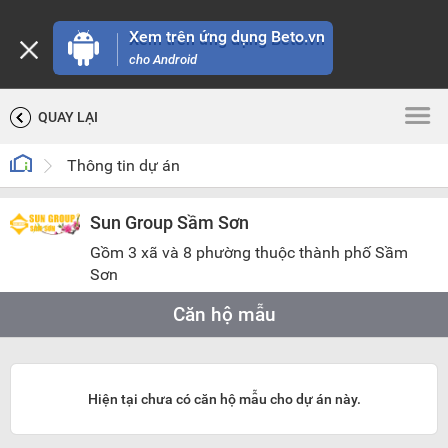
Xem trên ứng dụng Beto.vn
cho Android
QUAY LẠI
Thông tin dự án
Sun Group Sầm Sơn
Gồm 3 xã và 8 phường thuộc thành phố Sầm
Sơn
Căn hộ mẫu
Hiện tại chưa có căn hộ mẫu cho dự án này.