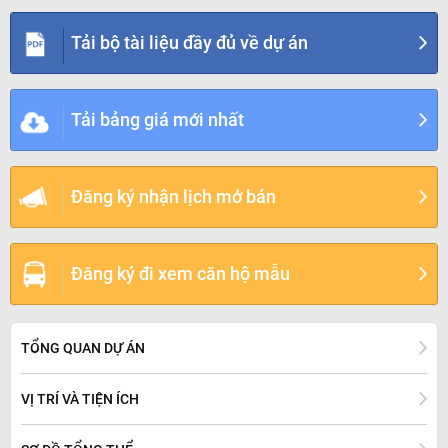
Tải bộ tài liệu đầy đủ về dự án
Tải bảng giá mới nhất
Đăng ký nhận lịch mở bán
Đăng ký đi xem căn hộ mẫu
TỔNG QUAN DỰ ÁN
VỊ TRÍ VÀ TIỆN ÍCH