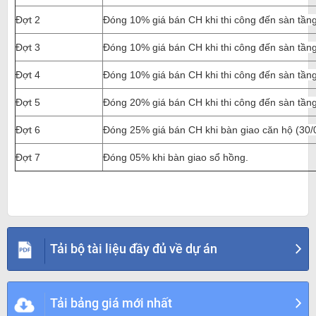
Đợt 2
Đóng 10% giá bán CH khi thi công đến sàn tần
Đợt 3
Đóng 10% giá bán CH khi thi công đến sàn tần
Đợt 4
Đóng 10% giá bán CH khi thi công đến sàn tần
Đợt 5
Đóng 20% giá bán CH khi thi công đến sàn tần
Đợt 6
Đóng 25% giá bán CH khi bàn giao căn hộ (30/
Đợt 7
Đóng 05% khi bàn giao sổ hồng.
Tải bộ tài liệu đầy đủ về dự án
Tải bảng giá mới nhất