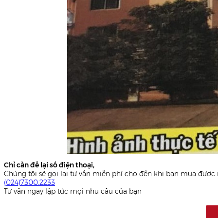
Chỉ cần để lại số điện thoại,
Chúng tôi sẽ gọi lại tư vấn miễn phí cho đến khi bạn mua được 
(024)7300.2233
Tư vấn ngay lập tức mọi nhu cầu của bạn