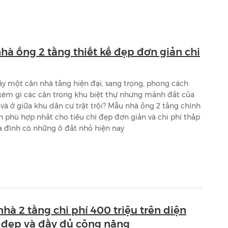
hà ống 2 tầng thiết kế đẹp đơn giản chi
 một căn nhà tầng hiện đại, sang trọng, phong cách
kém gì các căn trong khu biệt thự nhưng mảnh đất của
và ở giữa khu dân cư trật trội? Mẫu nhà ống 2 tầng chính
ọn phù hợp nhất cho tiêu chí đẹp đơn giản và chi phí thấp
a đình có những ô đất nhỏ hiện nay
nhà 2 tầng chi phí 400 triệu trên diện
, đẹp và đầy đủ công năng