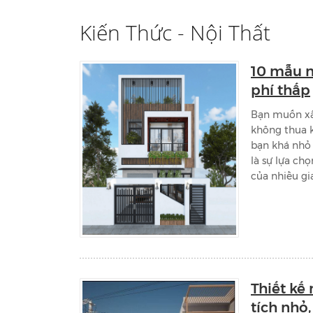
Kiến Thức - Nội Thất
10 mẫu n
phí thấp
Bạn muốn xây
không thua 
bạn khá nhỏ 
là sự lựa ch
của nhiều gi
Thiết kế 
tích nhỏ