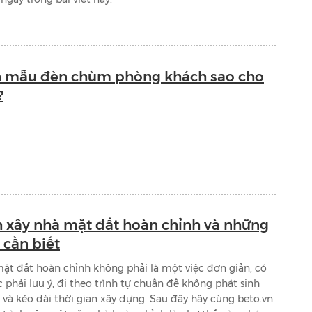
n mẫu đèn chùm phòng khách sao cho
?
h xây nhà mặt đất hoàn chỉnh và những
 cần biết
ặt đất hoàn chỉnh không phải là một việc đơn giản, có
c phải lưu ý, đi theo trình tự chuẩn để không phát sinh
 và kéo dài thời gian xây dựng. Sau đây hãy cùng beto.vn