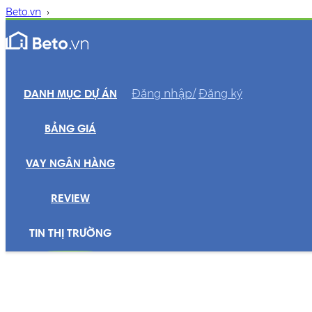
Beto.vn
›
Đăng nhập/
Đăng ký
DANH MỤC DỰ ÁN
BẢNG GIÁ
VAY NGÂN HÀNG
REVIEW
TIN THỊ TRƯỜNG