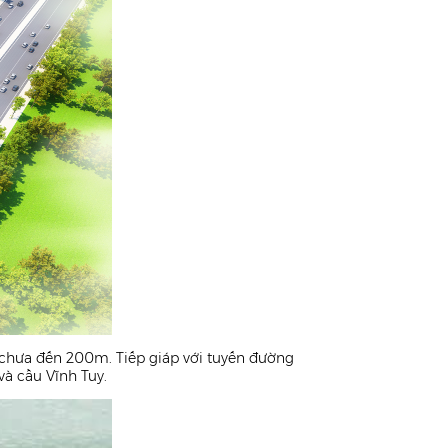
ge chưa đến 200m. Tiếp giáp với tuyến đường
và cầu Vĩnh Tuy.