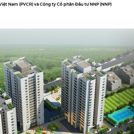
 Việt Nam (PVCR) và Công ty Cổ phần Đầu tư NNP (NNP)