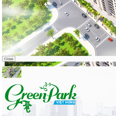
Close