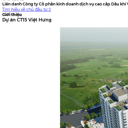
Liên danh Công ty Cổ phần kinh doanh dịch vụ cao cấp Dầu khí
Tìm hiểu về chủ đầu tư

Giới thiệu
Dự án CT15 Việt Hưng