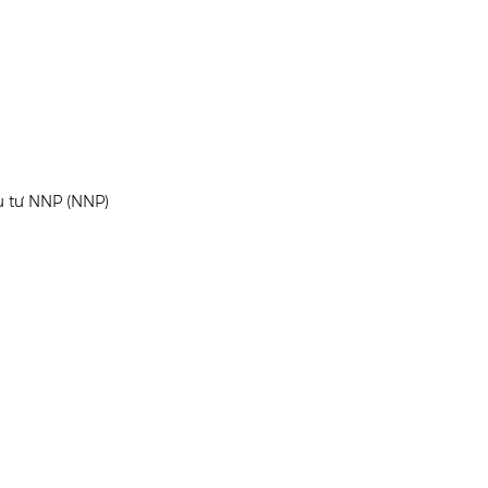
u tư NNP (NNP)