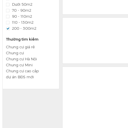
Dưới 50m2
70 - 90m2
90 - 110m2
110 - 130m2
200 - 300m2
Thường tìm kiếm
Chung cư giá rẻ
Chung cư
Chung cư Hà Nội
Chung cư Mini
Chung cư cao cấp
dự án BĐS mới