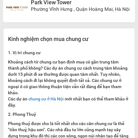
Park View Tower
Phường Vĩnh Hưng , Quận Hoàng Mai, Hà Nội
Kinh nghiệm chọn mua chung cư
1. Vị trí chung cư
Khoảng cách từ
chung cư
bạn định mua có gần trung tâm
thành phố không? Các dự án chung cư cách trung tâm khoảng
dưới 15 phút đi xe thường được quan tâm nhất. Tuy nhiên,
khoảng cách đi lại không quyết định tất cả. Các chung cư ở
ngoại ô có giao thông thuận tiện vẫn rất đáng để bạn tham
khảo.
Các dự án
chung cư ở Hà Nội
mới nhất bạn có thể tham khảo ở
đây.
2. Phong Thuỷ
Phong thuỷ được cho là tốt nhất cho các căn chung cư là thế
"tiền thuỷ, hậu sơn". Các nhà đầu tư lớn cũng mạnh tay xây
dựng trong khu đô thị các con sông, ngọn núi nhân tạo để tăng