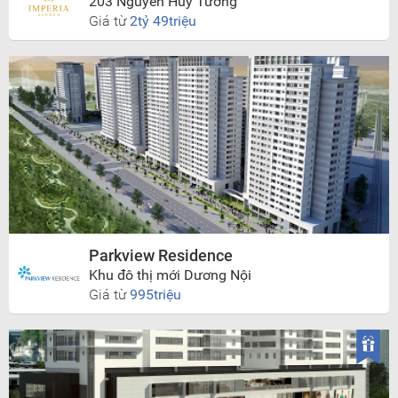
203 Nguyễn Huy Tưởng
Giá từ
2tỷ 49triệu
Parkview Residence
Khu đô thị mới Dương Nội
Giá từ
995triệu