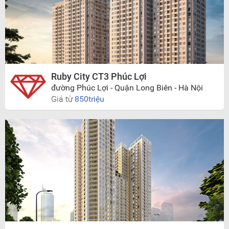
Ruby City CT3 Phúc Lợi
đường Phúc Lợi - Quận Long Biên - Hà Nội
Giá từ
850triệu