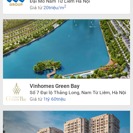
Đại Mỗ Nam Từ Liêm Hà Nội
2
Giá từ
20triệu/m
Vinhomes Green Bay
Số 7 Đại lộ Thăng Long, Nam Từ Liêm, Hà Nội
Giá từ
1tỷ 60triệu