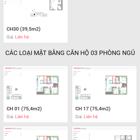
CH30 (39,5m2)
Giá:
Liên hệ
CÁC LOẠI MẶT BẰNG CĂN HỘ 03 PHÒNG NGỦ
CH 01 (75,4m2)
CH 17 (75,4m2)
Giá:
Liên hệ
Giá:
Liên hệ