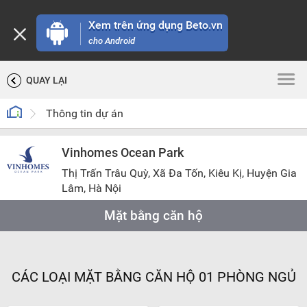
Xem trên ứng dụng Beto.vn
cho Android
QUAY LẠI
Thông tin dự án
Vinhomes Ocean Park
Thị Trấn Trâu Quỳ, Xã Đa Tốn, Kiêu Kị, Huyện Gia
Lâm, Hà Nội
Mặt bằng căn hộ
CÁC LOẠI MẶT BẰNG CĂN HỘ 01 PHÒNG NGỦ