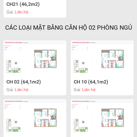
CH21 (46,2m2)
Giá:
Liên hệ
CÁC LOẠI MẶT BẰNG CĂN HỘ 02 PHÒNG NGỦ
CH 02 (64,1m2)
CH 10 (64,1m2)
Giá:
Liên hệ
Giá:
Liên hệ