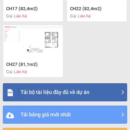
CH17 (82,4m2)
CH22 (82,4m2)
Giá:
Liên hệ
Giá:
Liên hệ
CH27 (81,1m2)
Giá:
Liên hệ
Tải bộ tài liệu đầy đủ về dự án
Tải bảng giá mới nhất