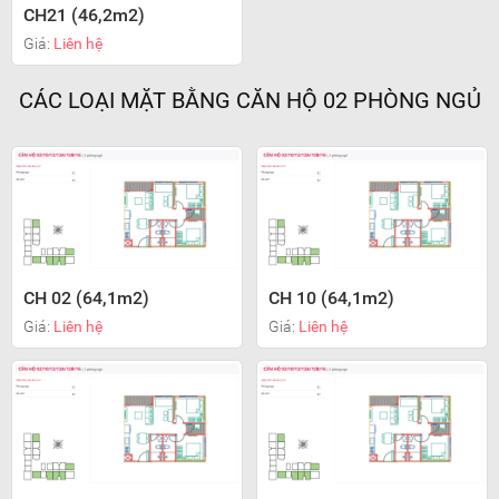
CH21 (46,2m2)
Giá:
Liên hệ
CÁC LOẠI MẶT BẰNG CĂN HỘ 02 PHÒNG NGỦ
CH 02 (64,1m2)
CH 10 (64,1m2)
Giá:
Liên hệ
Giá:
Liên hệ