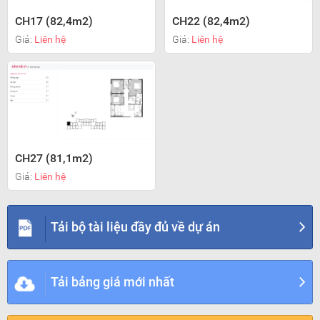
CH17 (82,4m2)
CH22 (82,4m2)
Giá:
Liên hệ
Giá:
Liên hệ
CH27 (81,1m2)
Giá:
Liên hệ
Tải bộ tài liệu đầy đủ về dự án
Tải bảng giá mới nhất