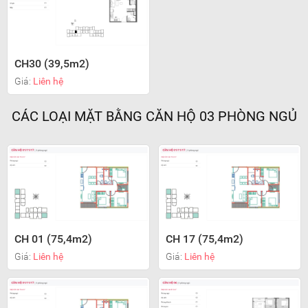
CH30 (39,5m2)
Giá:
Liên hệ
CÁC LOẠI MẶT BẰNG CĂN HỘ 03 PHÒNG NGỦ
CH 01 (75,4m2)
CH 17 (75,4m2)
Giá:
Liên hệ
Giá:
Liên hệ