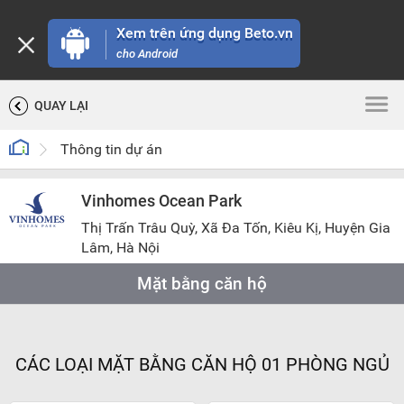
Xem trên ứng dụng Beto.vn
cho Android
QUAY LẠI
Thông tin dự án
Vinhomes Ocean Park
Thị Trấn Trâu Quỳ, Xã Đa Tốn, Kiêu Kị, Huyện Gia
Lâm, Hà Nội
Mặt bằng căn hộ
CÁC LOẠI MẶT BẰNG CĂN HỘ 01 PHÒNG NGỦ