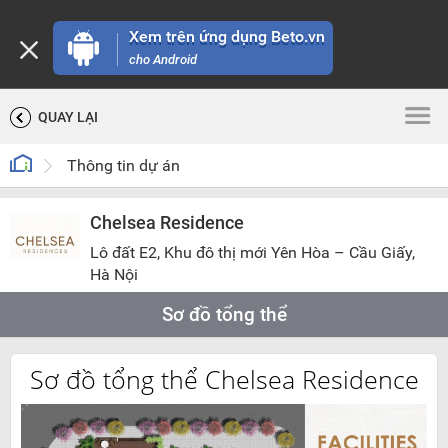
Xem trên ứng dụng Beto.vn
cho Android
QUAY LẠI
Thông tin dự án
Chelsea Residence
Lô đất E2, Khu đô thị mới Yên Hòa – Cầu Giấy,
Hà Nội
Sơ đồ tổng thể
Sơ đồ tổng thể Chelsea Residence