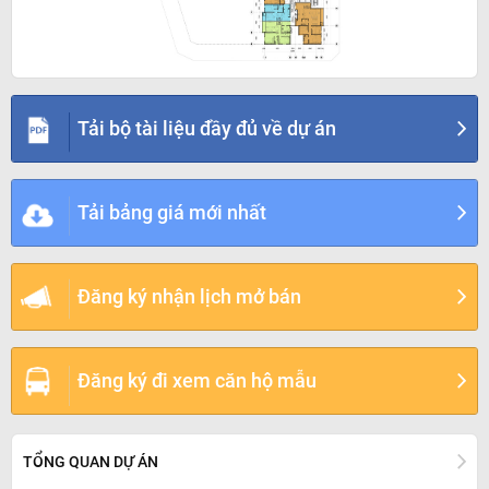
Tải bộ tài liệu đầy đủ về dự án
Tải bảng giá mới nhất
Đăng ký nhận lịch mở bán
Đăng ký đi xem căn hộ mẫu
TỔNG QUAN DỰ ÁN