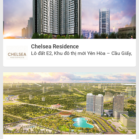
Chelsea Residence
Lô đất E2, Khu đô thị mới Yên Hòa – Cầu Giấy,
Hà Nội