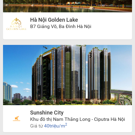
Hà Nội Golden Lake
B7 Giảng Võ, Ba Đình Hà Nội
Sunshine City
Khu đô thị Nam Thăng Long - Ciputra Hà Nội
2
Giá từ
40triệu/m