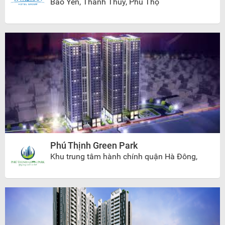
Bảo Yên, Thanh Thủy, Phú Thọ
Phú Thịnh Green Park
Khu trung tâm hành chính quận Hà Đông,
Phường Hà Cầu, Quận Hà Đông , Hà Nội