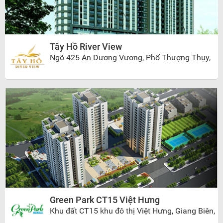
Tây Hồ River View
Ngõ 425 An Dương Vương, Phố Thượng Thụy,
Phú Thượng, Tây Hồ, Hà Nội
Green Park CT15 Việt Hưng
Khu đất CT15 khu đô thị Việt Hưng, Giang Biên,
Long Biên, Hà Nội