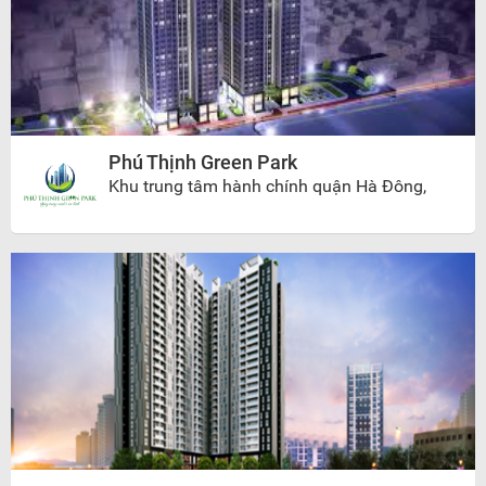
Phú Thịnh Green Park
Khu trung tâm hành chính quận Hà Đông,
Phường Hà Cầu, Quận Hà Đông , Hà Nội