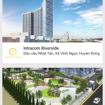
Intracom Riverside
Đầu cầu Nhật Tân, Xã Vĩnh Ngọc, Huyện Đông
Anh, Hà Nội