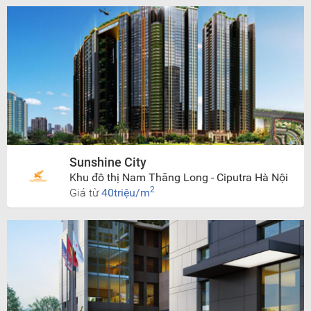
Sunshine City
Khu đô thị Nam Thăng Long - Ciputra Hà Nội
2
Giá từ
40triệu/m