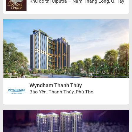
Khu đô thị Ciputra – Nam Thăng Long, Q. Tây
Hồ
Wyndham Thanh Thủy
Bảo Yên, Thanh Thủy, Phú Thọ