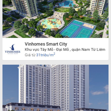
Vinhomes Smart City
Khu vực Tây Mỗ - Đại Mỗ , quận Nam Từ Liêm
2
Giá từ
31triệu/m