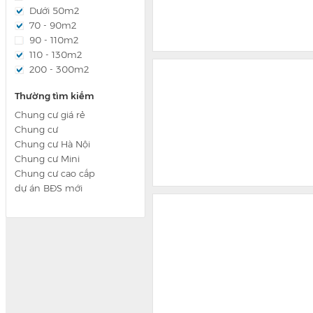
Dưới 50m2
70 - 90m2
90 - 110m2
110 - 130m2
200 - 300m2
Thường tìm kiếm
Chung cư giá rẻ
Chung cư
Chung cư Hà Nội
Chung cư Mini
Chung cư cao cấp
dự án BĐS mới