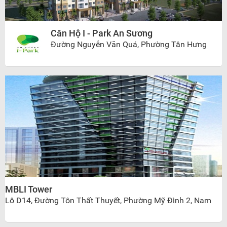
Căn Hộ I - Park An Sương
Đường Nguyễn Văn Quá, Phường Tân Hưng
Thuận, Quận 12, Hồ Chí Minh
MBLI Tower
Lô D14, Đường Tôn Thất Thuyết, Phường Mỹ Đình 2, Nam
Từ Liêm, Hà Nội