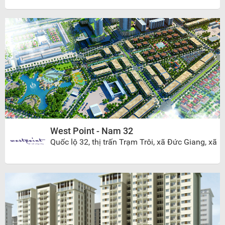
West Point - Nam 32
Quốc lộ 32, thị trấn Trạm Trôi, xã Đức Giang, xã
Đức Thượng, huyện Hoài Đức, TP Hà Nội