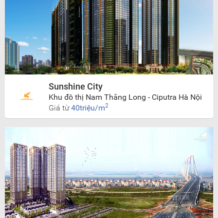
Sunshine City
Khu đô thị Nam Thăng Long - Ciputra Hà Nội
2
Giá từ
40triệu/m