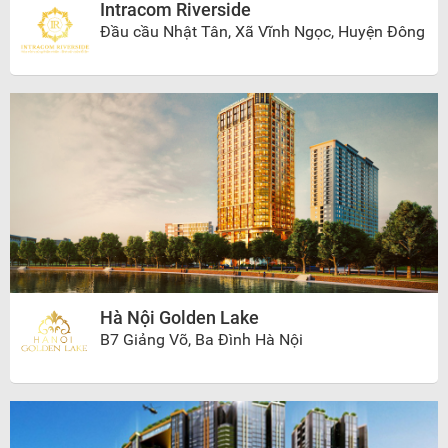
Intracom Riverside
Đầu cầu Nhật Tân, Xã Vĩnh Ngọc, Huyện Đông
Anh, Hà Nội
Hà Nội Golden Lake
B7 Giảng Võ, Ba Đình Hà Nội