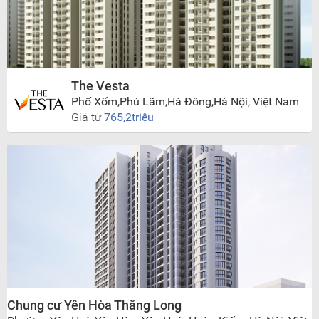
The Vesta
Phố Xốm,Phú Lãm,Hà Đông,Hà Nội, Việt Nam
Giá từ
765,2triệu
Chung cư Yên Hòa Thăng Long