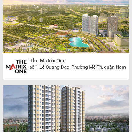
The Matrix One
số 1 Lê Quang Đạo, Phường Mễ Trì, quận Nam
Từ Liêm, Hà Nội